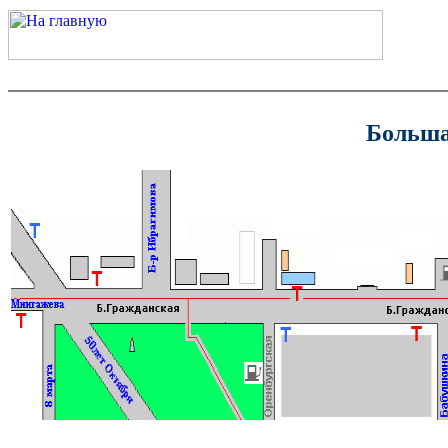
Больша